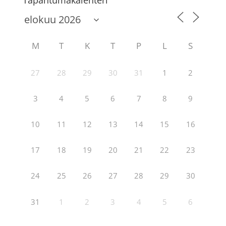
Tapahtumakalenteri
M
T
K
T
P
L
S
27
28
29
30
31
1
2
3
4
5
6
7
8
9
10
11
12
13
14
15
16
17
18
19
20
21
22
23
24
25
26
27
28
29
30
31
1
2
3
4
5
6