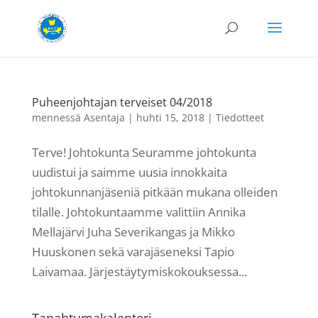
Puheenjohtajan terveiset 04/2018
mennessä
Asentaja
|
huhti 15, 2018
|
Tiedotteet
Terve! Johtokunta Seuramme johtokunta
uudistui ja saimme uusia innokkaita
johtokunnanjäseniä pitkään mukana olleiden
tilalle. Johtokuntaamme valittiin Annika
Mellajärvi Juha Severikangas ja Mikko
Huuskonen sekä varajäseneksi Tapio
Laivamaa. Järjestäytymiskokouksessa...