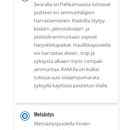
Seuralla on Pahkamaassa loistavat
puitteet eri ammuntalajien
harrastamiseen. Radoilta löytyy
kivääri-, pienoiskivääri- ja
pistoolirammuntaan sopivat
harjoittelupaikat. Haulikkopuolella
voi harrastaa skeet-, trap ja
syksystä alkaen myös compak-
ammuntaa. RAM:lla on lisäksi
tulossa uusi sisäampumarata
syksyllä käytöstä poistetun tilalle.
Metsästys

Metsästyspuolella hirven