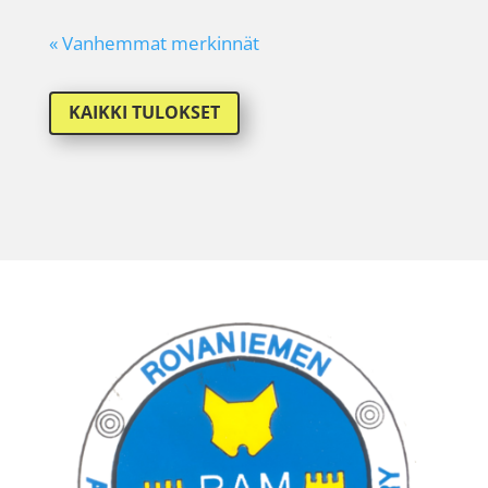
« Vanhemmat merkinnät
KAIKKI TULOKSET