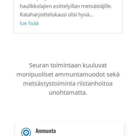
haulikkolajien esittelyillan metsästäjille.
Rataharjoittelukausi olisi hyvä...
lue lisää
Seuran toimintaan kuuluvat
monipuoliset ammuntamuodot sekä
metsästystoiminta riistanhoitoa
unohtamatta.
Ammunta
