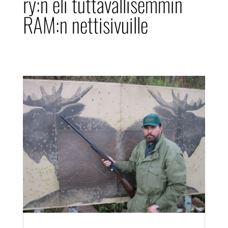
ry:n eli tuttavallisemmin
RAM:n nettisivuille