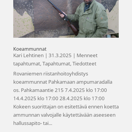
Koeammunnat
Kari Lehtinen
|
31.3.2025
|
Menneet
tapahtumat
,
Tapahtumat
,
Tiedotteet
Rovaniemen riistanhoitoyhdistys
koeammunnat Pahkamaan ampumaradalla
os. Pahkamaantie 215 7.4.2025 klo 17:00
14.4.2025 klo 17:00 28.4.2025 klo 17:00
Kokeen suorittajan on esitettävä ennen koetta
ammunnan valvojalle käytettävään aseeseen
hallussapito- tai...