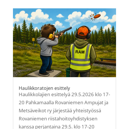
Haulikkoratojen esittely
Haulikkolajien esittelyä 29.5.2026 klo 17-
20 Pahkamaalla Rovaniemen Ampujat ja
Metsäveikot ry järjestää yhteistyössä
Rovaniemen riistahoitoyhdistyksen
kanssa perjantaina 29.5. klo 17-20