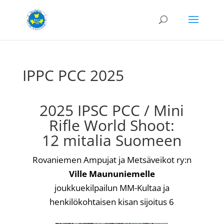
IPPC PCC 2025
2025 IPSC PCC / Mini
Rifle World Shoot:
12 mitalia Suomeen
Rovaniemen Ampujat ja Metsäveikot ry:n
Ville Maununiemelle
joukkuekilpailun MM-Kultaa ja
henkilökohtaisen kisan sijoitus 6