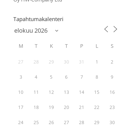
Tapahtumakalenteri
M
T
K
T
P
L
S
27
28
29
30
31
1
2
3
4
5
6
7
8
9
10
11
12
13
14
15
16
17
18
19
20
21
22
23
24
25
26
27
28
29
30