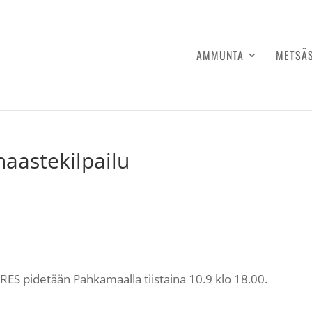
AMMUNTA
METSÄ
haastekilpailu
 RES pidetään Pahkamaalla tiistaina 10.9 klo 18.00.