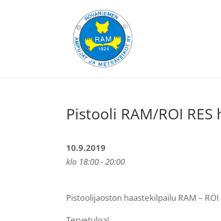
Pistooli RAM/ROI RES 
10.9.2019
klo 18:00 - 20:00
Pistoolijaoston haastekilpailu RAM – ROI
Tervetuloa!