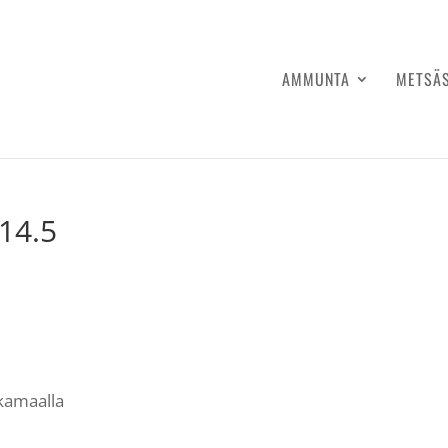
AMMUNTA
METSÄ
14.5
hkamaalla