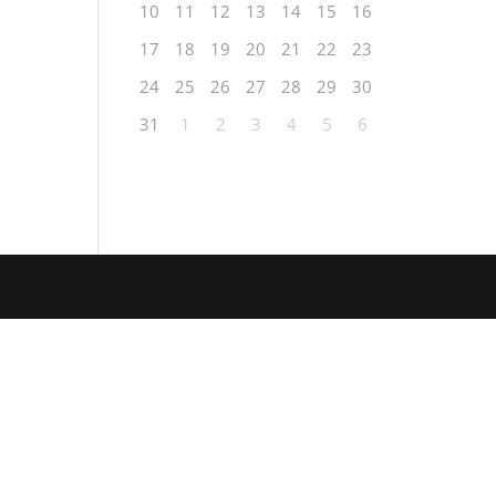
10
11
12
13
14
15
16
17
18
19
20
21
22
23
24
25
26
27
28
29
30
31
1
2
3
4
5
6