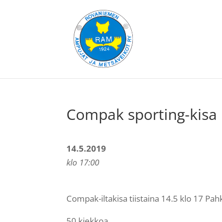
Compak sporting-kisa 
14.5.2019
klo 17:00
Compak-iltakisa tiistaina 14.5 klo 17 Pa
50 kiekkoa