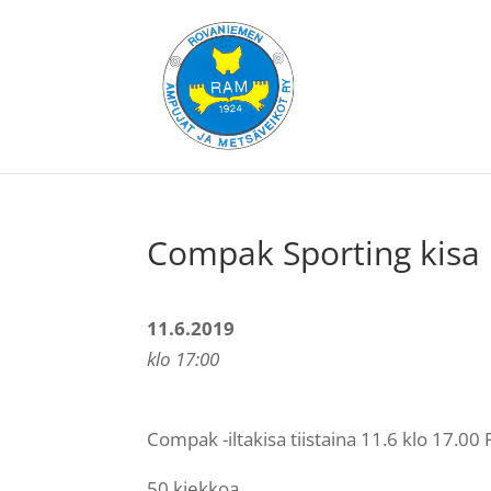
Compak Sporting kisa 
11.6.2019
klo 17:00
Compak -iltakisa tiistaina 11.6 klo 17.0
50 kiekkoa