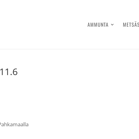
AMMUNTA
METSÄ
11.6
0 Pahkamaalla