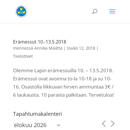
Erämessut 10.-13.5.2018
mennessä
Annika Määttä
|
touko 12, 2018
|
Tiedotteet
Olemme Lapin erämessuilla 10. – 13.5.2018.
Erämessut ovat avoinna to-la 10-18 ja su 10-
16. Osastolla liikkuvan hirven ammuntaa 3€ /
6 laukausta. 10 parasta palkitaan. Tervetuloa!
Tapahtumakalenteri