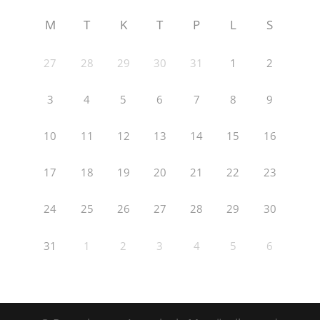
M
T
K
T
P
L
S
27
28
29
30
31
1
2
3
4
5
6
7
8
9
10
11
12
13
14
15
16
17
18
19
20
21
22
23
24
25
26
27
28
29
30
31
1
2
3
4
5
6