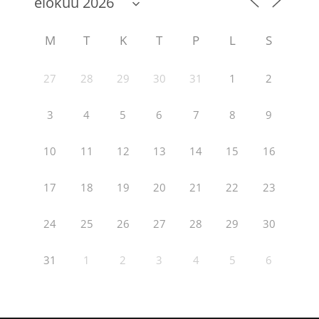
M
T
K
T
P
L
S
27
28
29
30
31
1
2
3
4
5
6
7
8
9
10
11
12
13
14
15
16
17
18
19
20
21
22
23
24
25
26
27
28
29
30
31
1
2
3
4
5
6