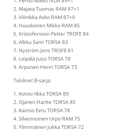
1. Pernu Mikko IVUA 89+1
2. Majava Tuomas RAM 87+1
3. Viiinikka Asko RAM 87+0
4. Huuskonen Mikko RAM 85
5. Kristofersson Petter TROFE 84
6. Alkku Sami TORSA 83
7. Nyström Jens TROFE 81
8. Leipälä Jussi TORSA 78
9. Arponen Henri TORSA 73
Tulokset B-sarja:
1. Kotvio Ilkka TORSA 89
2. Ojanen Hartte TORSA 85
3. Kaimio Eetu TORSA 78
4. Silvennoinen Urpo RAM 75
5. Ylimmäinen Jukka TORSA 72