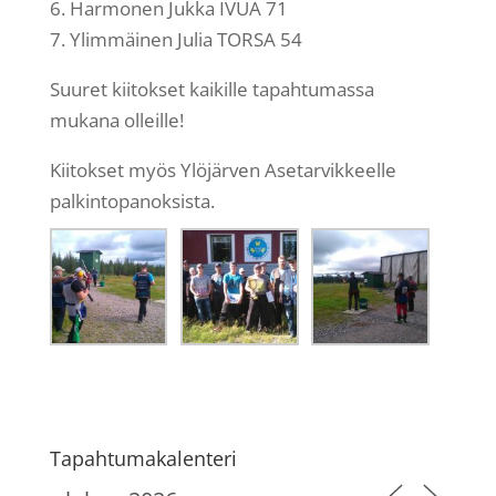
6. Harmonen Jukka IVUA 71
7. Ylimmäinen Julia TORSA 54
Suuret kiitokset kaikille tapahtumassa
mukana olleille!
Kiitokset myös Ylöjärven Asetarvikkeelle
palkintopanoksista.
Tapahtumakalenteri