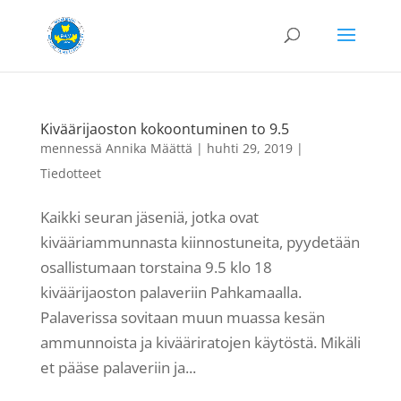
Kiväärijaoston kokoontuminen to 9.5
mennessä
Annika Määttä
|
huhti 29, 2019
|
Tiedotteet
Kaikki seuran jäseniä, jotka ovat
kivääriammunnasta kiinnostuneita, pyydetään
osallistumaan torstaina 9.5 klo 18
kiväärijaoston palaveriin Pahkamaalla.
Palaverissa sovitaan muun muassa kesän
ammunnoista ja kivääriratojen käytöstä. Mikäli
et pääse palaveriin ja...