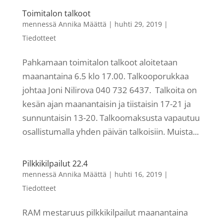
Toimitalon talkoot
mennessä
Annika Määttä
|
huhti 29, 2019
|
Tiedotteet
Pahkamaan toimitalon talkoot aloitetaan
maanantaina 6.5 klo 17.00. Talkooporukkaa
johtaa Joni Nilirova 040 732 6437. Talkoita on
kesän ajan maanantaisin ja tiistaisin 17-21 ja
sunnuntaisin 13-20. Talkoomaksusta vapautuu
osallistumalla yhden päivän talkoisiin. Muista...
Pilkkikilpailut 22.4
mennessä
Annika Määttä
|
huhti 16, 2019
|
Tiedotteet
RAM mestaruus pilkkikilpailut maanantaina