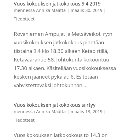
Vuosikokouksen jatkokokous 9.4.2019
mennessä
Annika Määttä
|
maalis 30, 2019
|
Tiedotteet
Rovaniemen Ampujat ja Metsäveikot ry:n
vuosikokouksen jatkokokous pidetään
tiistaina 9.4 klo 18.30 alkaen Ketapirtillä,
Ketavaarantie 58. Johtokunta kokoontuu
17.30 alkaen. Käsitellään vuosikokouksessa
kesken jääneet pykälät: 6. Esitetään
vahvistettavaksi johtokunnan...
Vuosikokouksen jatkokokous siirtyy
mennessä
Annika Määttä
|
maalis 13, 2019
|
Tiedotteet
Vuosikokouksen jatkokokous to 14.3 on