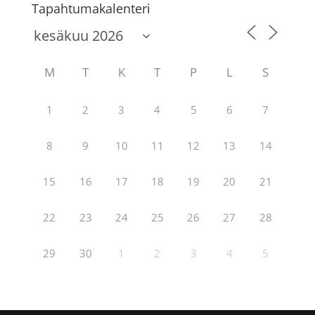
Tapahtumakalenteri
M
T
K
T
P
L
S
1
2
3
4
5
6
7
8
9
10
11
12
13
14
15
16
17
18
19
20
21
22
23
24
25
26
27
28
29
30
1
2
3
4
5