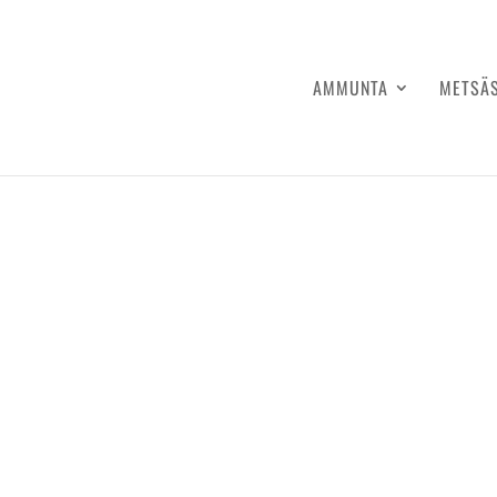
AMMUNTA
METSÄ