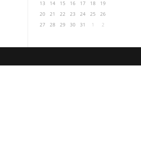
13
14
15
16
17
18
19
20
21
22
23
24
25
26
27
28
29
30
31
1
2