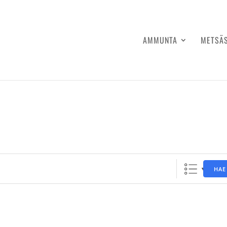
AMMUNTA
METSÄ
HAE