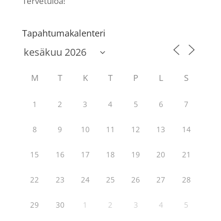
Tervetuloa!
Tapahtumakalenteri
M
T
K
T
P
L
S
1
2
3
4
5
6
7
8
9
10
11
12
13
14
15
16
17
18
19
20
21
22
23
24
25
26
27
28
29
30
1
2
3
4
5