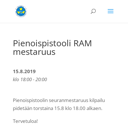
Pienoispistooli RAM
mestaruus
15.8.2019
klo 18:00 - 20:00
Pienoispistoolin seuranmestaruus kilpailu
pidetään torstaina 15.8 klo 18.00 alkaen.
Tervetuloa!