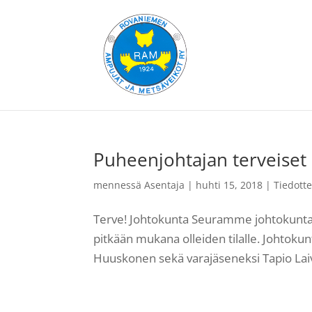
Puheenjohtajan terveiset
mennessä
Asentaja
|
huhti 15, 2018
|
Tiedotte
Terve! Johtokunta Seuramme johtokunta 
pitkään mukana olleiden tilalle. Johtoku
Huuskonen sekä varajäseneksi Tapio Lai