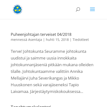
Puheenjohtajan terveiset 04/2018
mennessä
Asentaja
|
huhti 15, 2018
|
Tiedotteet
Terve! Johtokunta Seuramme johtokunta
uudistui ja saimme uusia innokkaita
johtokunnanjäseniä pitkään mukana olleiden
tilalle. Johtokuntaamme valittiin Annika
Mellajärvi Juha Severikangas ja Mikko
Huuskonen sekä varajäseneksi Tapio
Laivamaa. Järjestäytymiskokouksessa...