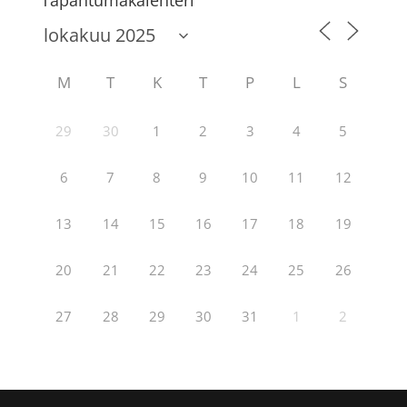
Tapahtumakalenteri
M
T
K
T
P
L
S
29
30
1
2
3
4
5
6
7
8
9
10
11
12
13
14
15
16
17
18
19
20
21
22
23
24
25
26
27
28
29
30
31
1
2