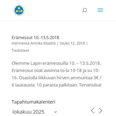
Erämessut 10.-13.5.2018
mennessä
Annika Määttä
|
touko 12, 2018
|
Tiedotteet
Olemme Lapin erämessuilla 10. – 13.5.2018.
Erämessut ovat avoinna to-la 10-18 ja su 10-
16. Osastolla liikkuvan hirven ammuntaa 3€ /
6 laukausta. 10 parasta palkitaan. Tervetuloa!
Tapahtumakalenteri