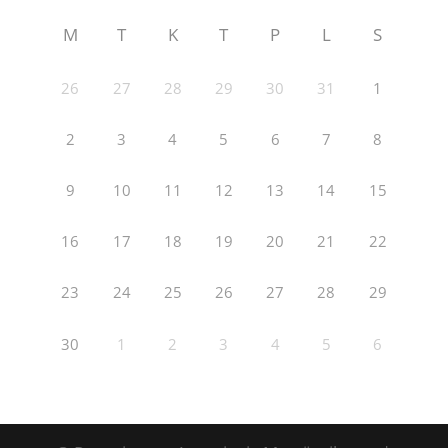
M
T
K
T
P
L
S
26
27
28
29
30
31
1
2
3
4
5
6
7
8
9
10
11
12
13
14
15
16
17
18
19
20
21
22
23
24
25
26
27
28
29
30
1
2
3
4
5
6