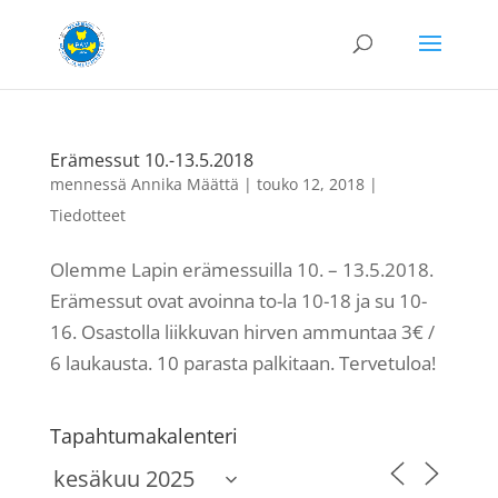
Erämessut 10.-13.5.2018
mennessä
Annika Määttä
|
touko 12, 2018
|
Tiedotteet
Olemme Lapin erämessuilla 10. – 13.5.2018.
Erämessut ovat avoinna to-la 10-18 ja su 10-
16. Osastolla liikkuvan hirven ammuntaa 3€ /
6 laukausta. 10 parasta palkitaan. Tervetuloa!
Tapahtumakalenteri