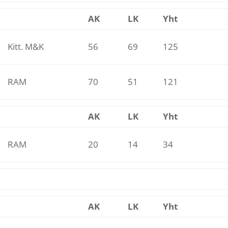
AK
LK
Yht
Kitt. M&K
56
69
125
RAM
70
51
121
AK
LK
Yht
RAM
20
14
34
AK
LK
Yht