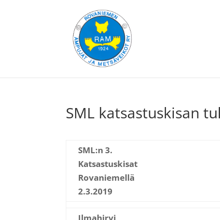
SML katsastuskisan tu
SML:n 3.
Katsastuskisat
Rovaniemellä
2.3.2019
Ilmahirvi