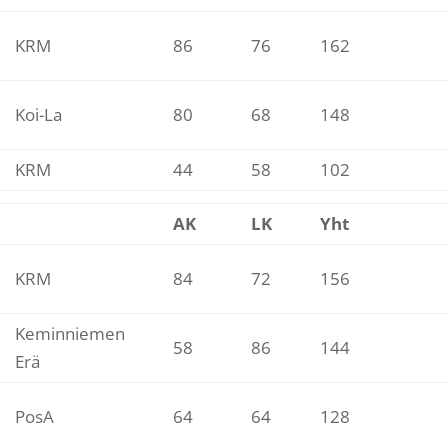
KRM
86
76
162
Koi-La
80
68
148
KRM
44
58
102
AK
LK
Yht
KRM
84
72
156
Keminniemen
58
86
144
Erä
PosA
64
64
128