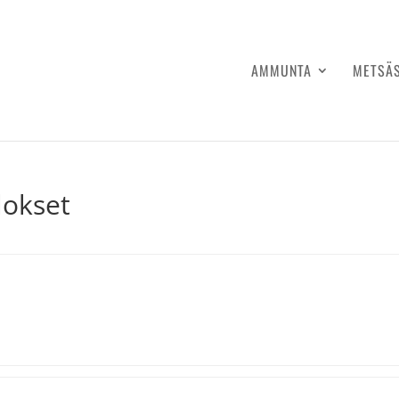
AMMUNTA
METSÄ
lokset