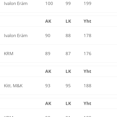
Ivalon Eräm
100
99
199
AK
LK
Yht
Ivalon Eräm
90
88
178
KRM
89
87
176
AK
LK
Yht
Kitt. M&K
93
95
188
AK
LK
Yht