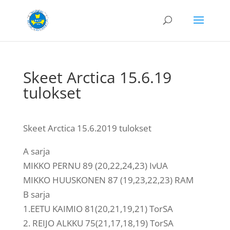
Skeet Arctica 15.6.19
tulokset
Skeet Arctica 15.6.2019 tulokset
A sarja
MIKKO PERNU 89 (20,22,24,23) IvUA
MIKKO HUUSKONEN 87 (19,23,22,23) RAM
B sarja
1.EETU KAIMIO 81(20,21,19,21) TorSA
2. REIJO ALKKU 75(21,17,18,19) TorSA