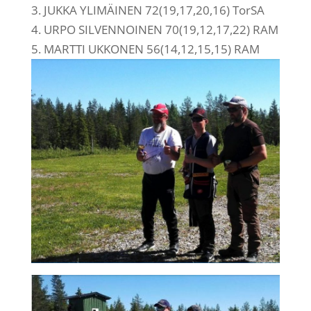
3. JUKKA YLIMÄINEN 72(19,17,20,16) TorSA
4. URPO SILVENNOINEN 70(19,12,17,22) RAM
5. MARTTI UKKONEN 56(14,12,15,15) RAM