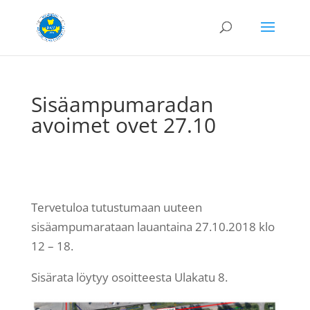
Sisäampumaradan
avoimet ovet 27.10
Tervetuloa tutustumaan uuteen
sisäampumarataan lauantaina 27.10.2018 klo
12 – 18.
Sisärata löytyy osoitteesta Ulakatu 8.