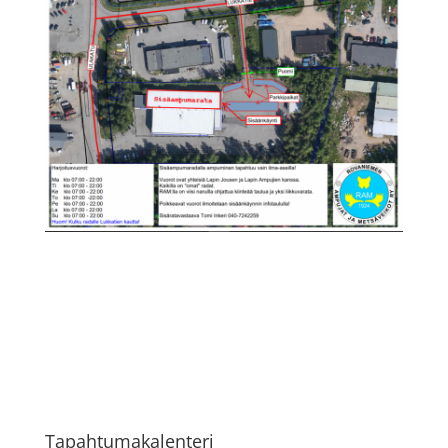
Tapahtumakalenteri