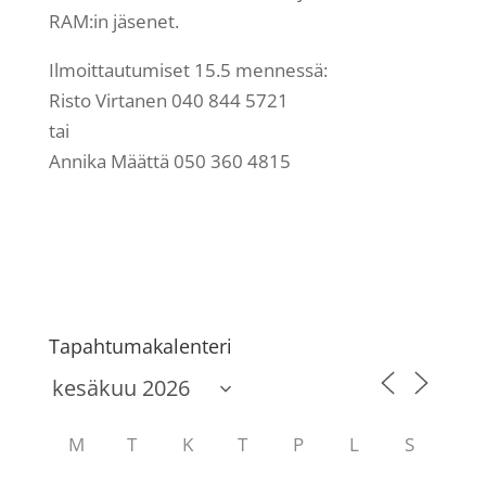
RAM:in jäsenet.
Ilmoittautumiset 15.5 mennessä:
Risto Virtanen 040 844 5721
tai
Annika Määttä 050 360 4815
Tapahtumakalenteri
M
T
K
T
P
L
S