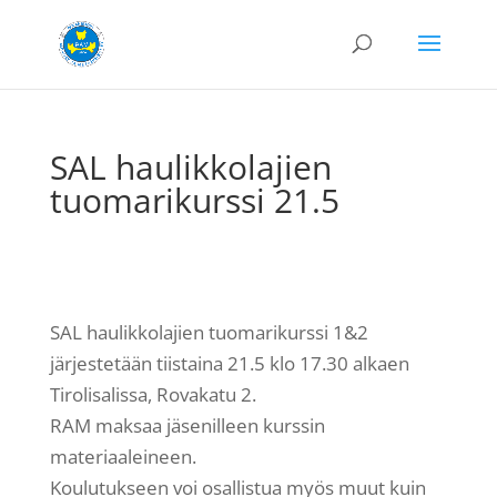
SAL haulikkolajien
tuomarikurssi 21.5
SAL haulikkolajien tuomarikurssi 1&2
järjestetään tiistaina 21.5 klo 17.30 alkaen
Tirolisalissa, Rovakatu 2.
RAM maksaa jäsenilleen kurssin
materiaaleineen.
Koulutukseen voi osallistua myös muut kuin