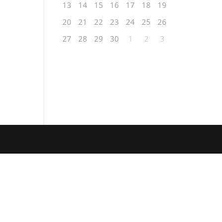
13
14
15
16
17
18
19
20
21
22
23
24
25
26
27
28
29
30
1
2
3