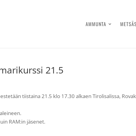
AMMUNTA
METSÄ
marikurssi 21.5
estetään tiistaina 21.5 klo 17.30 alkaen Tirolisalissa, Rova
aleineen.
uin RAM:in jäsenet.