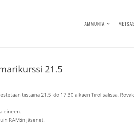
AMMUNTA
METSÄ
marikurssi 21.5
estetään tiistaina 21.5 klo 17.30 alkaen Tirolisalissa, Rova
aleineen.
uin RAM:in jäsenet.