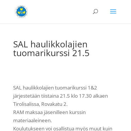
SAL haulikkolajien
tuomarikurssi 21.5
SAL haulikkolajien tuomarikurssi 1&2
järjestetään tiistaina 21.5 klo 17.30 alkaen
Tirolisalissa, Rovakatu 2.
RAM maksaa jäsenilleen kurssin
materiaaleineen.
Koulutukseen voi osallistua myös muut kuin