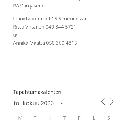
RAM:in jäsenet.
Ilmoittautumiset 15.5 mennessä:
Risto Virtanen 040 844 5721
tai
Annika Määttä 050 360 4815
Tapahtumakalenteri
M
T
K
T
P
L
S