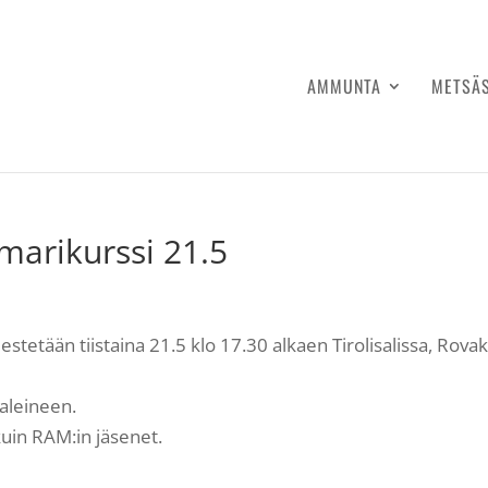
AMMUNTA
METSÄ
marikurssi 21.5
estetään tiistaina 21.5 klo 17.30 alkaen Tirolisalissa, Rova
aleineen.
uin RAM:in jäsenet.