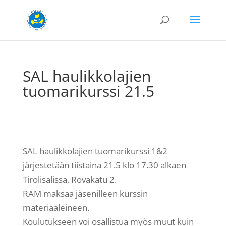
SAL haulikkolajien
tuomarikurssi 21.5
SAL haulikkolajien tuomarikurssi 1&2
järjestetään tiistaina 21.5 klo 17.30 alkaen
Tirolisalissa, Rovakatu 2.
RAM maksaa jäsenilleen kurssin
materiaaleineen.
Koulutukseen voi osallistua myös muut kuin