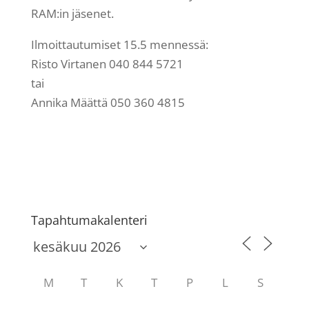
RAM:in jäsenet.
Ilmoittautumiset 15.5 mennessä:
Risto Virtanen 040 844 5721
tai
Annika Määttä 050 360 4815
Tapahtumakalenteri
M
T
K
T
P
L
S