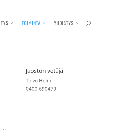
STYS
TOIMINTA
YHDISTYS
Jaoston vetäjä
Toivo Holm
0400-690479