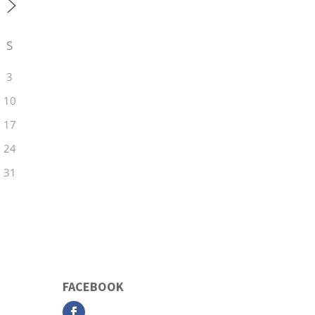
S
3
10
17
24
31
FACEBOOK