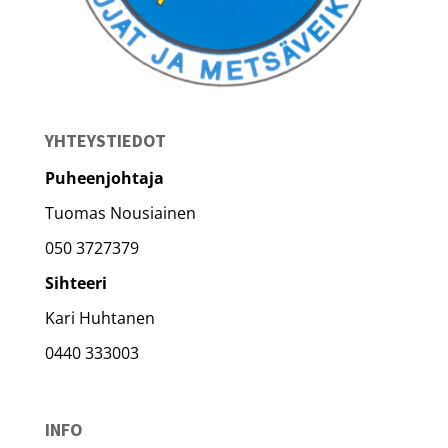
YHTEYSTIEDOT
Puheenjohtaja
Tuomas Nousiainen
050 3727379
Sihteeri
Kari Huhtanen
0440 333003
INFO