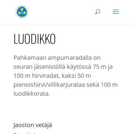
LUODIKKO
Pahkamaan ampumaradalla on
seuran jäsenistöllä käytössä 75 m ja
100 m hirviradat, kaksi 50 m
pienoishirvi/villikarjurataa sekä 100 m
luodikkorata.
Jaoston vetäjä