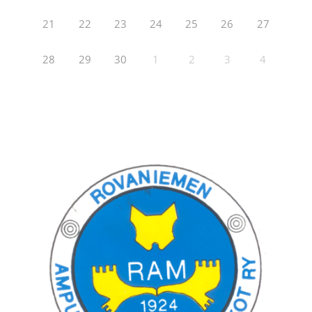
21
22
23
24
25
26
27
28
29
30
1
2
3
4