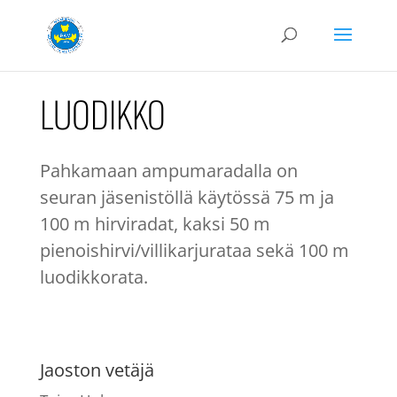
LUODIKKO
Pahkamaan ampumaradalla on
seuran jäsenistöllä käytössä 75 m ja
100 m hirviradat, kaksi 50 m
pienoishirvi/villikarjurataa sekä 100 m
luodikkorata.
Jaoston vetäjä