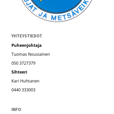
YHTEYSTIEDOT
Puheenjohtaja
Tuomas Nousiainen
050 3727379
Sihteeri
Kari Huhtanen
0440 333003
INFO