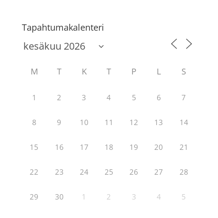
Tapahtumakalenteri
M
T
K
T
P
L
S
1
2
3
4
5
6
7
8
9
10
11
12
13
14
15
16
17
18
19
20
21
22
23
24
25
26
27
28
29
30
1
2
3
4
5