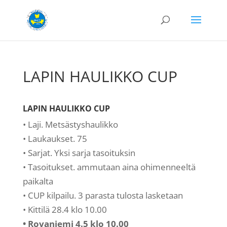
LAPIN HAULIKKO CUP
LAPIN HAULIKKO CUP
• Laji. Metsästyshaulikko
• Laukaukset. 75
• Sarjat. Yksi sarja tasoituksin
• Tasoitukset. ammutaan aina ohimenneeltä
paikalta
• CUP kilpailu. 3 parasta tulosta lasketaan
• Kittilä 28.4 klo 10.00
• Rovaniemi 4.5 klo 10.00