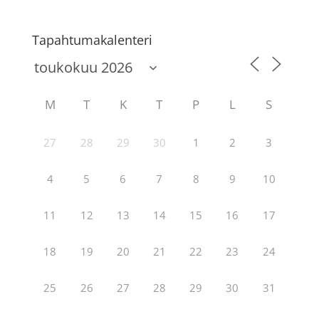
Tapahtumakalenteri
M
T
K
T
P
L
S
27
28
29
30
1
2
3
4
5
6
7
8
9
10
11
12
13
14
15
16
17
18
19
20
21
22
23
24
25
26
27
28
29
30
31