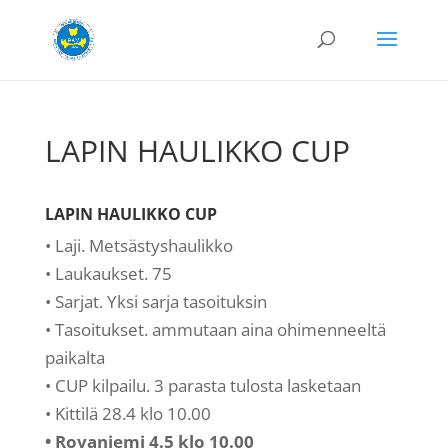
LAPIN HAULIKKO CUP
LAPIN HAULIKKO CUP
• Laji. Metsästyshaulikko
• Laukaukset. 75
• Sarjat. Yksi sarja tasoituksin
• Tasoitukset. ammutaan aina ohimenneeltä
paikalta
• CUP kilpailu. 3 parasta tulosta lasketaan
• Kittilä 28.4 klo 10.00
• Rovaniemi 4.5 klo 10.00