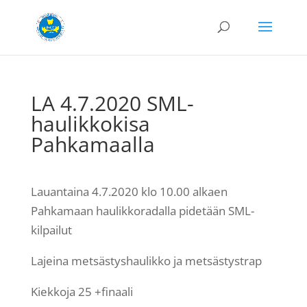
LA 4.7.2020 SML-
haulikkokisa
Pahkamaalla
Lauantaina 4.7.2020 klo 10.00 alkaen
Pahkamaan haulikkoradalla pidetään SML-
kilpailut
Lajeina metsästyshaulikko ja metsästystrap
Kiekkoja 25 +finaali