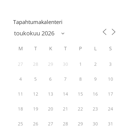
Tapahtumakalenteri
M
T
K
T
P
L
S
27
28
29
30
1
2
3
4
5
6
7
8
9
10
11
12
13
14
15
16
17
18
19
20
21
22
23
24
25
26
27
28
29
30
31