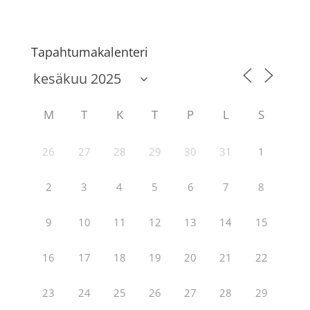
Tapahtumakalenteri
M
T
K
T
P
L
S
26
27
28
29
30
31
1
2
3
4
5
6
7
8
9
10
11
12
13
14
15
16
17
18
19
20
21
22
23
24
25
26
27
28
29