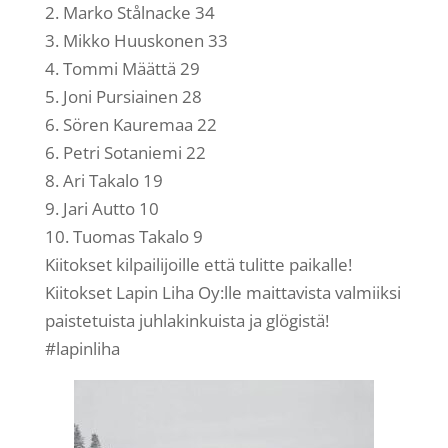
2. Marko Stålnacke 34
3. Mikko Huuskonen 33
4. Tommi Määttä 29
5. Joni Pursiainen 28
6. Sören Kauremaa 22
6. Petri Sotaniemi 22
8. Ari Takalo 19
9. Jari Autto 10
10. Tuomas Takalo 9
Kiitokset kilpailijoille että tulitte paikalle!
Kiitokset Lapin Liha Oy:lle maittavista valmiiksi
paistetuista juhlakinkuista ja glögistä!
#lapinliha