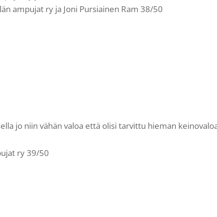
tilän ampujat ry ja Joni Pursiainen Ram 38/50
ella jo niin vähän valoa että olisi tarvittu hieman keinovalo
ujat ry 39/50