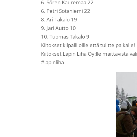
6. Sören Kauremaa 22
6. Petri Sotaniemi 22
8. Ari Takalo 19
9. Jari Autto 10
10. Tuomas Takalo 9
Kiitokset kilpailijoille että tulitte paikalle!
Kiitokset Lapin Liha Oy:lle maittavista val
#lapinliha