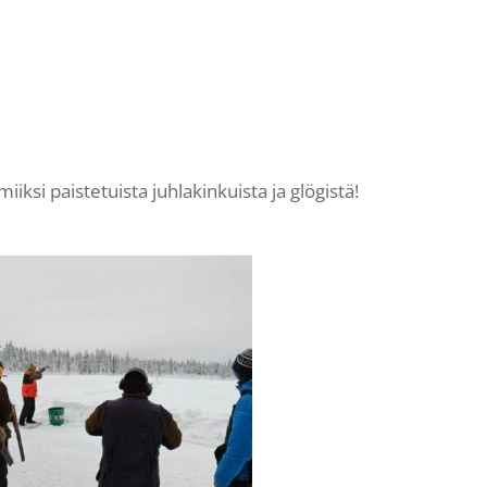
miiksi paistetuista juhlakinkuista ja glögistä!