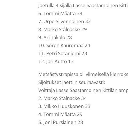
Jaetulla 4.sijalla Lasse Saastamoinen Kit
6. Tommi Määttä 34
7. Urpo Silvennoinen 32
8. Marko Stålnacke 29
9. Ari Takalo 28
10. Sören Kauremaa 24
11. Petri Sotaniemi 23
12. Jari Autto 13
Metsästystrapissa oli viimeisellä kierroks
Sijoitukset jaettiin seuraavasti:
Voittaja Lasse Saastamoinen Kittilän amp
2. Marko Stålnacke 34
3. Mikko Huuskonen 33
4. Tommi Määttä 29
5. Joni Pursiainen 28