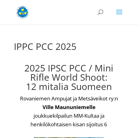
IPPC PCC 2025
2025 IPSC PCC / Mini
Rifle World Shoot:
12 mitalia Suomeen
Rovaniemen Ampujat ja Metsäveikot ry:n
Ville Maununiemelle
joukkuekilpailun MM-Kultaa ja
henkilökohtaisen kisan sijoitus 6