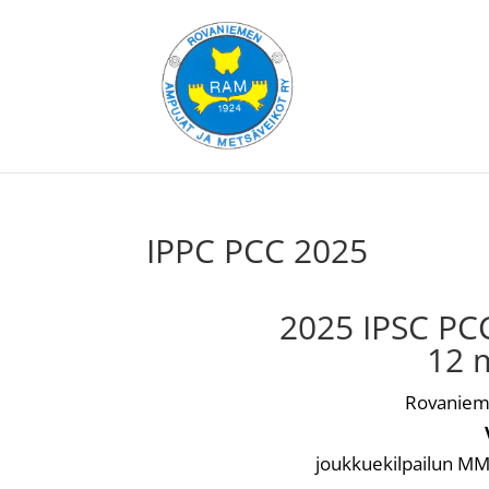
IPPC PCC 2025
2025 IPSC PCC
12 
Rovanieme
joukkuekilpailun MM-