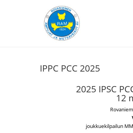
IPPC PCC 2025
2025 IPSC PCC
12 
Rovanieme
joukkuekilpailun MM-