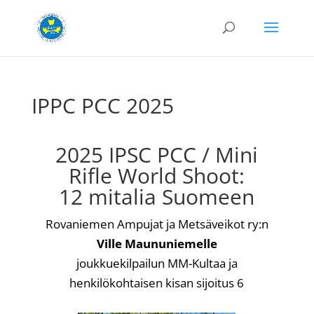
IPPC PCC 2025
2025 IPSC PCC / Mini
Rifle World Shoot:
12 mitalia Suomeen
Rovaniemen Ampujat ja Metsäveikot ry:n
Ville Maununiemelle
joukkuekilpailun MM-Kultaa ja
henkilökohtaisen kisan sijoitus 6