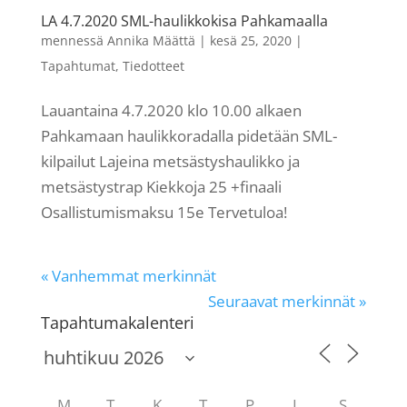
LA 4.7.2020 SML-haulikkokisa Pahkamaalla
mennessä
Annika Määttä
|
kesä 25, 2020
|
Tapahtumat
,
Tiedotteet
Lauantaina 4.7.2020 klo 10.00 alkaen
Pahkamaan haulikkoradalla pidetään SML-
kilpailut Lajeina metsästyshaulikko ja
metsästystrap Kiekkoja 25 +finaali
Osallistumismaksu 15e Tervetuloa!
« Vanhemmat merkinnät
Seuraavat merkinnät »
Tapahtumakalenteri
M
T
K
T
P
L
S