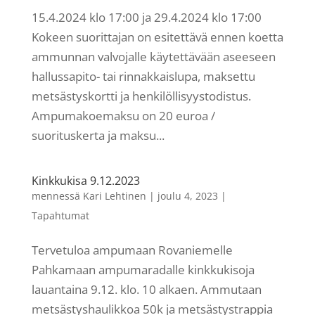
15.4.2024 klo 17:00 ja 29.4.2024 klo 17:00
Kokeen suorittajan on esitettävä ennen koetta
ammunnan valvojalle käytettävään aseeseen
hallussapito- tai rinnakkaislupa, maksettu
metsästyskortti ja henkilöllisyystodistus.
Ampumakoemaksu on 20 euroa /
suorituskerta ja maksu...
Kinkkukisa 9.12.2023
mennessä
Kari Lehtinen
|
joulu 4, 2023
|
Tapahtumat
Tervetuloa ampumaan Rovaniemelle
Pahkamaan ampumaradalle kinkkukisoja
lauantaina 9.12. klo. 10 alkaen. Ammutaan
metsästyshaulikkoa 50k ja metsästystrappia