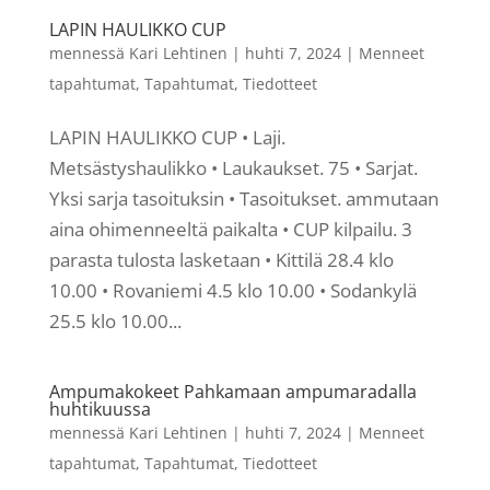
LAPIN HAULIKKO CUP
mennessä
Kari Lehtinen
|
huhti 7, 2024
|
Menneet
tapahtumat
,
Tapahtumat
,
Tiedotteet
LAPIN HAULIKKO CUP • Laji.
Metsästyshaulikko • Laukaukset. 75 • Sarjat.
Yksi sarja tasoituksin • Tasoitukset. ammutaan
aina ohimenneeltä paikalta • CUP kilpailu. 3
parasta tulosta lasketaan • Kittilä 28.4 klo
10.00 • Rovaniemi 4.5 klo 10.00 • Sodankylä
25.5 klo 10.00...
Ampumakokeet Pahkamaan ampumaradalla
huhtikuussa
mennessä
Kari Lehtinen
|
huhti 7, 2024
|
Menneet
tapahtumat
,
Tapahtumat
,
Tiedotteet