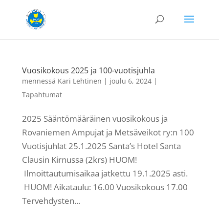
Vuosikokous 2025 ja 100-vuotisjuhla
mennessä
Kari Lehtinen
|
joulu 6, 2024
|
Tapahtumat
2025 Sääntömääräinen vuosikokous ja
Rovaniemen Ampujat ja Metsäveikot ry:n 100
Vuotisjuhlat 25.1.2025 Santa’s Hotel Santa
Clausin Kirnussa (2krs) HUOM!
Ilmoittautumisaikaa jatkettu 19.1.2025 asti.
HUOM! Aikataulu: 16.00 Vuosikokous 17.00
Tervehdysten...