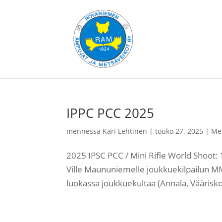
IPPC PCC 2025
mennessä
Kari Lehtinen
|
touko 27, 2025
|
Me
2025 IPSC PCC / Mini Rifle World Shoot
Ville Maununiemelle joukkuekilpailun MM-
luokassa joukkuekultaa (Annala, Vääriskos