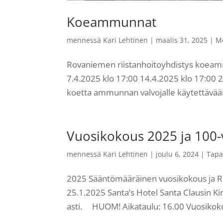
Koeammunnat
mennessä
Kari Lehtinen
|
maalis 31, 2025
|
M
Rovaniemen riistanhoitoyhdistys koe
7.4.2025 klo 17:00 14.4.2025 klo 17:00 
koetta ammunnan valvojalle käytettävään 
Vuosikokous 2025 ja 100-
mennessä
Kari Lehtinen
|
joulu 6, 2024
|
Tap
2025 Sääntömääräinen vuosikokous ja Ro
25.1.2025 Santa’s Hotel Santa Clausin 
asti. HUOM! Aikataulu: 16.00 Vuosikoko