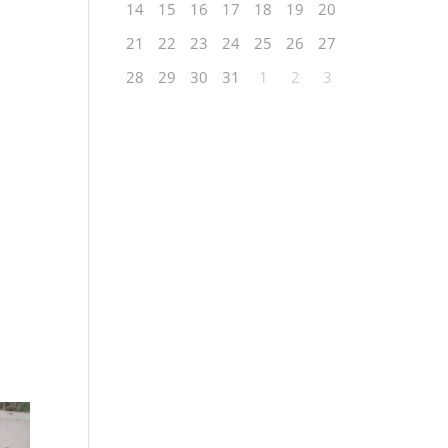
14
15
16
17
18
19
20
21
22
23
24
25
26
27
n
28
29
30
31
1
2
3