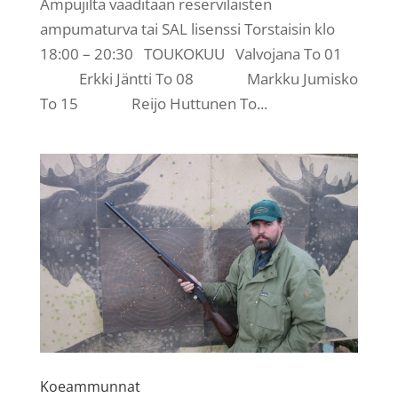
Ampujilta vaaditaan reserviläisten
ampumaturva tai SAL lisenssi Torstaisin klo
18:00 – 20:30 TOUKOKUU Valvojana To 01
Erkki Jäntti To 08 Markku Jumisko
To 15 Reijo Huttunen To...
Koeammunnat