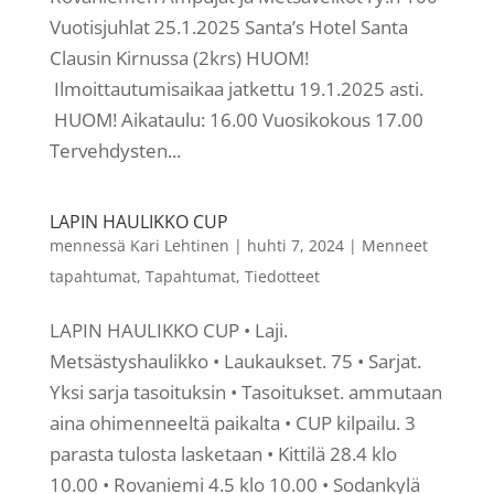
Vuotisjuhlat 25.1.2025 Santa’s Hotel Santa
Clausin Kirnussa (2krs) HUOM!
Ilmoittautumisaikaa jatkettu 19.1.2025 asti.
HUOM! Aikataulu: 16.00 Vuosikokous 17.00
Tervehdysten...
LAPIN HAULIKKO CUP
mennessä
Kari Lehtinen
|
huhti 7, 2024
|
Menneet
tapahtumat
,
Tapahtumat
,
Tiedotteet
LAPIN HAULIKKO CUP • Laji.
Metsästyshaulikko • Laukaukset. 75 • Sarjat.
Yksi sarja tasoituksin • Tasoitukset. ammutaan
aina ohimenneeltä paikalta • CUP kilpailu. 3
parasta tulosta lasketaan • Kittilä 28.4 klo
10.00 • Rovaniemi 4.5 klo 10.00 • Sodankylä