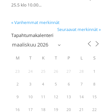
25.5 klo 10.00...
« Vanhemmat merkinnät
Seuraavat merkinnät »
Tapahtumakalenteri
M
T
K
T
P
L
S
23
24
25
26
27
28
1
2
3
4
5
6
7
8
9
10
11
12
13
14
15
16
17
18
19
20
21
22