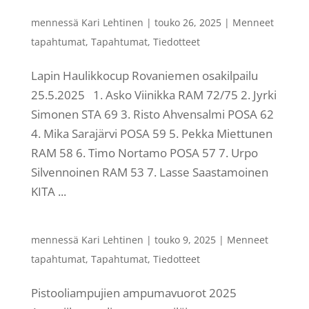
mennessä
Kari Lehtinen
|
touko 26, 2025
|
Menneet
tapahtumat
,
Tapahtumat
,
Tiedotteet
Lapin Haulikkocup Rovaniemen osakilpailu
25.5.2025 1. Asko Viinikka RAM 72/75 2. Jyrki
Simonen STA 69 3. Risto Ahvensalmi POSA 62
4. Mika Sarajärvi POSA 59 5. Pekka Miettunen
RAM 58 6. Timo Nortamo POSA 57 7. Urpo
Silvennoinen RAM 53 7. Lasse Saastamoinen
KITA ...
mennessä
Kari Lehtinen
|
touko 9, 2025
|
Menneet
tapahtumat
,
Tapahtumat
,
Tiedotteet
Pistooliampujien ampumavuorot 2025