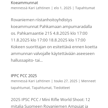
Koeammunnat
mennessä
Kari Lehtinen
|
elo 1, 2025
|
Tapahtumat
Rovaniemen riistanhoitoyhdistys
koeammunnat Pahkamaan ampumaradalla
os. Pahkamaantie 215 4.8.2025 klo 17:00
11.8.2025 klo 17:00 18.8.2025 klo 17:00
Kokeen suorittajan on esitettävä ennen koetta
ammunnan valvojalle käytettävään aseeseen
hallussapito- tai...
IPPC PCC 2025
mennessä
Kari Lehtinen
|
touko 27, 2025
|
Menneet
tapahtumat
,
Tapahtumat
,
Tiedotteet
2025 IPSC PCC / Mini Rifle World Shoot: 12
mitalia Suomeen Rovaniemen Ampujat ja