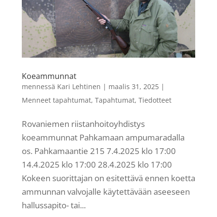
Koeammunnat
mennessä
Kari Lehtinen
|
maalis 31, 2025
|
Menneet tapahtumat
,
Tapahtumat
,
Tiedotteet
Rovaniemen riistanhoitoyhdistys
koeammunnat Pahkamaan ampumaradalla
os. Pahkamaantie 215 7.4.2025 klo 17:00
14.4.2025 klo 17:00 28.4.2025 klo 17:00
Kokeen suorittajan on esitettävä ennen koetta
ammunnan valvojalle käytettävään aseeseen
hallussapito- tai...