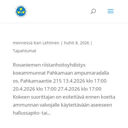
mennessä
Kari Lehtinen
|
huhti 8, 2026
|
Tapahtumat
Rovaniemen riistanhoitoyhdistys
koeammunnat Pahkamaan ampumaradalla
os. Pahkamaantie 215 13.4.2026 klo 17:00
20.4.2026 klo 17:00 27.4.2026 klo 17:00
Kokeen suorittajan on esitettävä ennen koetta
ammunnan valvojalle käytettävään aseeseen
hallussapito- tai...