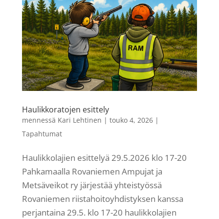
Haulikkoratojen esittely
mennessä
Kari Lehtinen
|
touko 4, 2026
|
Tapahtumat
Haulikkolajien esittelyä 29.5.2026 klo 17-20
Pahkamaalla Rovaniemen Ampujat ja
Metsäveikot ry järjestää yhteistyössä
Rovaniemen riistahoitoyhdistyksen kanssa
perjantaina 29.5. klo 17-20 haulikkolajien