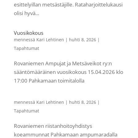
esittelyillan metsästäjille. Rataharjoittelukausi
olisi hyvä...
Vuosikokous
mennessä
Kari Lehtinen
|
huhti 8, 2026
|
Tapahtumat
Rovaniemen Ampujat ja Metsäveikot ry:n
sääntömääräinen vuosikokous 15.04.2026 klo
17:00 Pahkamaan toimitalolla
mennessä
Kari Lehtinen
|
huhti 8, 2026
|
Tapahtumat
Rovaniemen riistanhoitoyhdistys
koeammunnat Pahkamaan ampumaradalla