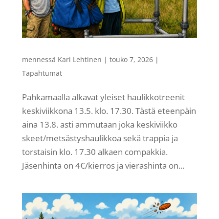
mennessä
Kari Lehtinen
|
touko 7, 2026
|
Tapahtumat
Pahkamaalla alkavat yleiset haulikkotreenit
keskiviikkona 13.5. klo. 17.30. Tästä eteenpäin
aina 13.8. asti ammutaan joka keskiviikko
skeet/metsästyshaulikkoa sekä trappia ja
torstaisin klo. 17.30 alkaen compakkia.
Jäsenhinta on 4€/kierros ja vierashinta on...