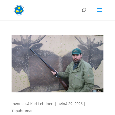
mennessä
Kari Lehtinen
|
heinä 29, 2026
|
Tapahtumat