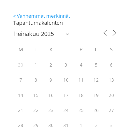
« Vanhemmat merkinnät
Tapahtumakalenteri
M
T
K
T
P
L
S
30
1
2
3
4
5
6
7
8
9
10
11
12
13
14
15
16
17
18
19
20
21
22
23
24
25
26
27
28
29
30
31
1
2
3