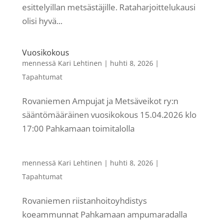
esittelyillan metsästäjille. Rataharjoittelukausi
olisi hyvä...
Vuosikokous
mennessä
Kari Lehtinen
|
huhti 8, 2026
|
Tapahtumat
Rovaniemen Ampujat ja Metsäveikot ry:n
sääntömääräinen vuosikokous 15.04.2026 klo
17:00 Pahkamaan toimitalolla
mennessä
Kari Lehtinen
|
huhti 8, 2026
|
Tapahtumat
Rovaniemen riistanhoitoyhdistys
koeammunnat Pahkamaan ampumaradalla