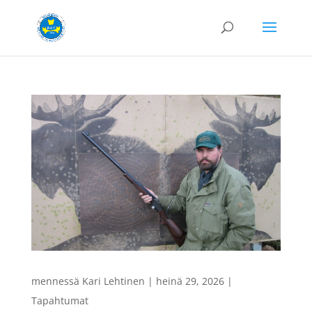
mennessä
Kari Lehtinen
|
heinä 29, 2026
|
Tapahtumat