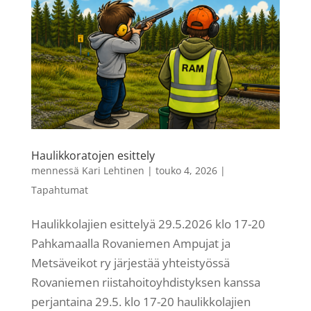
Haulikkoratojen esittely
mennessä
Kari Lehtinen
|
touko 4, 2026
|
Tapahtumat
Haulikkolajien esittelyä 29.5.2026 klo 17-20
Pahkamaalla Rovaniemen Ampujat ja
Metsäveikot ry järjestää yhteistyössä
Rovaniemen riistahoitoyhdistyksen kanssa
perjantaina 29.5. klo 17-20 haulikkolajien