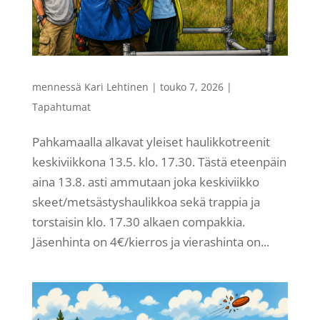
mennessä
Kari Lehtinen
|
touko 7, 2026
|
Tapahtumat
Pahkamaalla alkavat yleiset haulikkotreenit
keskiviikkona 13.5. klo. 17.30. Tästä eteenpäin
aina 13.8. asti ammutaan joka keskiviikko
skeet/metsästyshaulikkoa sekä trappia ja
torstaisin klo. 17.30 alkaen compakkia.
Jäsenhinta on 4€/kierros ja vierashinta on...