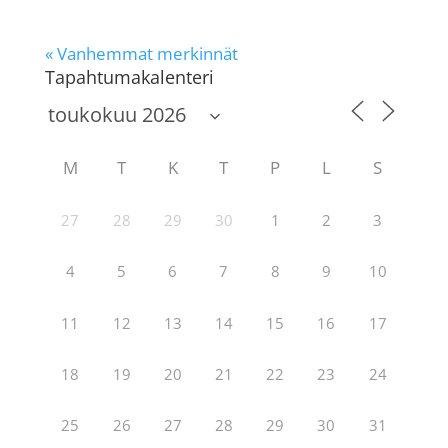
« Vanhemmat merkinnät
Tapahtumakalenteri
M
T
K
T
P
L
S
27
28
29
30
1
2
3
4
5
6
7
8
9
10
11
12
13
14
15
16
17
18
19
20
21
22
23
24
25
26
27
28
29
30
31