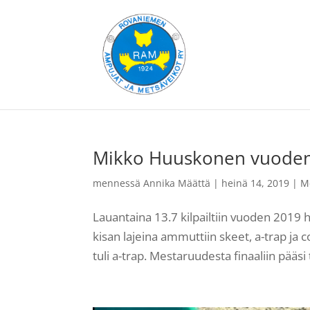
Mikko Huuskonen vuoden
mennessä
Annika Määttä
|
heinä 14, 2019
|
M
Lauantaina 13.7 kilpailtiin vuoden 2019 
kisan lajeina ammuttiin skeet, a-trap ja c
tuli a-trap. Mestaruudesta finaaliin pääsi