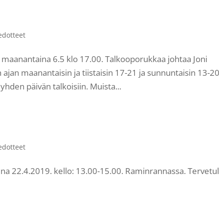
edotteet
 maanantaina 6.5 klo 17.00. Talkooporukkaa johtaa Joni
ajan maanantaisin ja tiistaisin 17-21 ja sunnuntaisin 13-20
hden päivän talkoisiin. Muista...
edotteet
na 22.4.2019. kello: 13.00-15.00. Raminrannassa. Tervetu