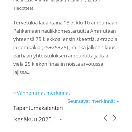
Tiedotteet
Tervetuloa lauantaina 13.7. klo 10 ampumaan
Pahkamaan haulikkomestaruutta Ammutaan
yhteensä 75 kiekkoa: ensin skeettiä, a-trappia
ja compakia (25+25+25) , minkä jälkeen kuusi
parhaan yhteistuloksen ampunutta jatkaa
vielä 25 kiekon finaalin noista arvotussa
lajissa....
« Vanhemmat merkinnät
Seuraavat merkinnät »
Tapahtumakalenteri