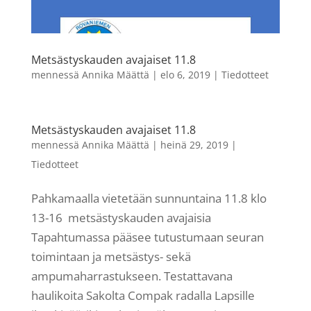
Metsästyskauden avajaiset 11.8
mennessä
Annika Määttä
|
elo 6, 2019
|
Tiedotteet
Metsästyskauden avajaiset 11.8
mennessä
Annika Määttä
|
heinä 29, 2019
|
Tiedotteet
Pahkamaalla vietetään sunnuntaina 11.8 klo
13-16 metsästyskauden avajaisia
Tapahtumassa pääsee tutustumaan seuran
toimintaan ja metsästys- sekä
ampumaharrastukseen. Testattavana
haulikoita Sakolta Compak radalla Lapsille