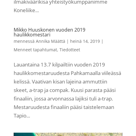
ilmakiväärikisa yhteistyökumppanimme
Koneliike...
Mikko Huuskonen vuoden 2019
haulikkomestari
mennessä
Annika Määttä
|
heinä 14, 2019
|
Menneet tapahtumat
,
Tiedotteet
Lauantaina 13.7 kilpailtiin vuoden 2019
haulikkomestaruudesta Pahkamaalla viileässä
kelissä. Vaativan kisan lajeina ammuttiin
skeet, a-trap ja compak. Kuusi parasta pääsi
finaaliin, jossa arvonnassa lajiksi tuli a-trap.
Mestaruudesta finaaliin pääsi taistelemaan
Tapio...