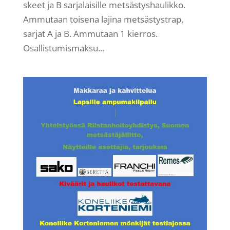
skeet ja B sarjalaisille metsästyshaulikko.
Ammutaan toisena lajina metsästystrap,
sarjat A ja B. Ammutaan 1 kierros.
Osallistumismaksu...