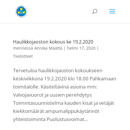
Haulikkojaoston kokous ke 19.2.2020
mennessä
Annika Määttä
|
helmi 17, 2020
|
Tiedotteet
Tervetuloa haulikkojaoston kokoukseen
keskiviikkona 19.2.2020 klo 18.00 Pahkamaan
toimitalolle. Käsiteltävinä asioina mm:
Valvojavuorot ja uusien perehdytys
Toimintasuunnistelma kauden kisat ja vetäjät
kiekkomäärät ampumalippukäytännöt
yhteistoiminta Puolustusvoimat...