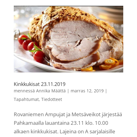
Kinkkukisat 23.11.2019
mennessä
Annika Määttä
|
marras 12, 2019
|
Tapahtumat
,
Tiedotteet
Rovaniemen Ampujat ja Metsäveikot järjestää
Pahkamaalla lauantaina 23.11 klo. 10.00
alkaen kinkkukisat. Lajeina on A sarjalaisille